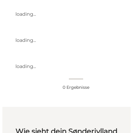
loading...
loading...
loading...
0
Ergebnisse
Wie sieht dein Sønderjylland