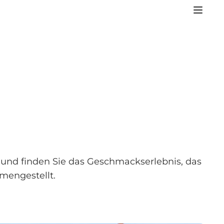
s und finden Sie das Geschmackserlebnis, das
mmengestellt.