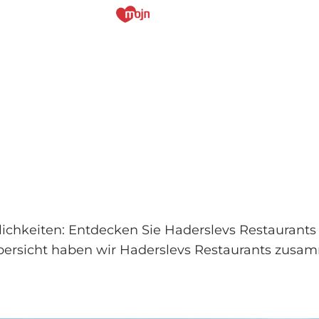
tlichkeiten: Entdecken Sie Haderslevs Restaurant
Übersicht haben wir Haderslevs Restaurants zusa