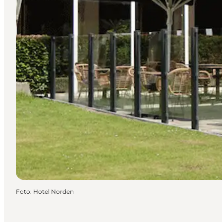
Foto
:
Hotel Norden