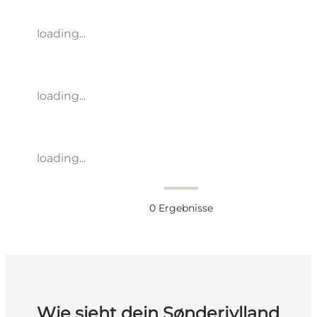
loading...
loading...
loading...
0
Ergebnisse
Wie sieht dein Sønderjylland