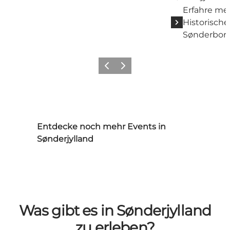
Erfahre me
Historische
Sønderbor
Zurück
Weiter
Entdecke noch mehr Events in
Sønderjylland
Was gibt es in Sønderjylland
zu erleben?