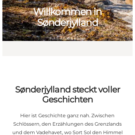
Willkommen in
Sønderjylland
Foto
:
Anders Kibbel
Sønderjylland steckt voller
Geschichten
Hier ist Geschichte ganz nah. Zwischen
Schlössern, den Erzählungen des Grenzlands
und dem Vadehavet, wo Sort Sol den Himmel