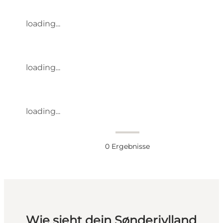
loading...
loading...
loading...
0
Ergebnisse
Wie sieht dein Sønderjylland