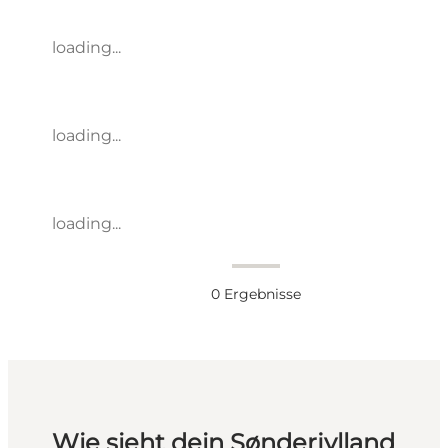
loading...
loading...
loading...
0
Ergebnisse
Wie sieht dein Sønderjylland