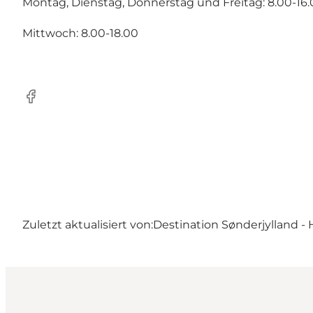
Montag, Dienstag, Donnerstag und Freitag: 8.00-16
Mittwoch: 8.00-18.00
Facebook
Zuletzt aktualisiert von:
Destination Sønderjylland - 