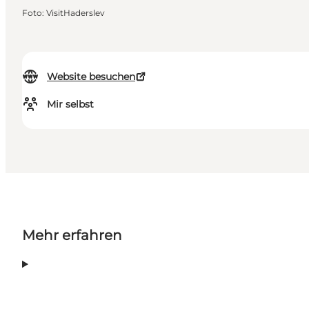
Foto
:
VisitHaderslev
Website besuchen
Mir selbst
Mehr erfahren