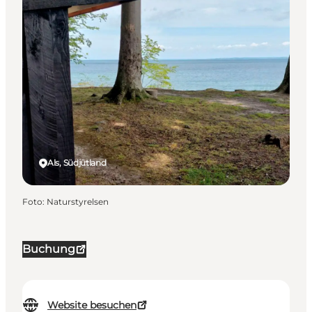
Als, Südjütland
Foto
:
Naturstyrelsen
Buchung
Website besuchen