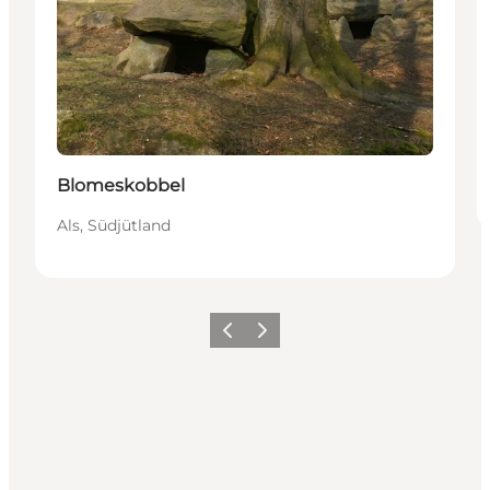
Blomeskobbel
Als, Südjütland
Zurück
Weiter