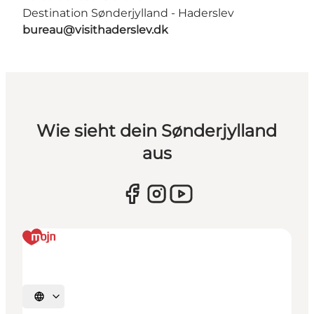
Destination Sønderjylland - Haderslev
bureau@visithaderslev.dk
Wie sieht dein Sønderjylland
aus
Sprache auswählen