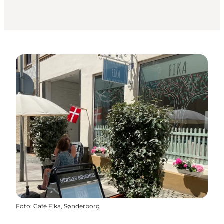
Foto
:
Café Fika, Sønderborg