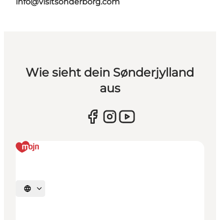
info@visitsonderborg.com
Wie sieht dein Sønderjylland
aus
Sprache auswählen