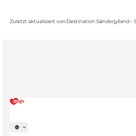
Zuletzt aktualisiert von:
Destination Sønderjylland -
Sprache auswählen