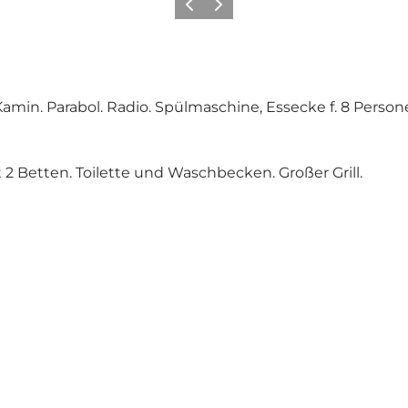
Zurück
Weiter
amin. Parabol. Radio. Spülmaschine, Essecke f. 8 Person
2 Betten. Toilette und Waschbecken. Großer Grill.