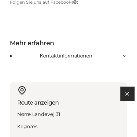
Folgen Sie uns auf Facebook
TripAdvisor
Mehr erfahren
Kontaktinformationen
Route anzeigen
Nørre Landevej 31
Kegnæs