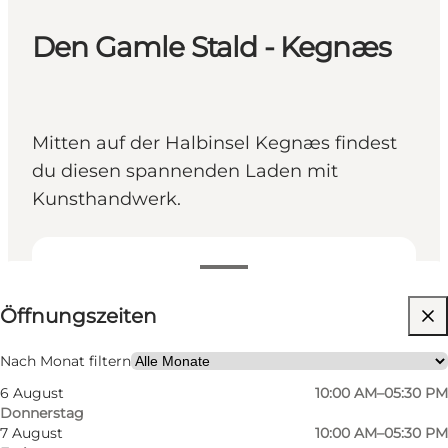
Den Gamle Stald - Kegnæs
Mitten auf der Halbinsel Kegnæs findest
du diesen spannenden Laden mit
Kunsthandwerk.
Öffnungszeiten anzeigen
Öffnungszeiten
Website besuchen
Kinder, Freunde, Mir selbst, Mein Partner
Nach Monat filtern
6 August
10:00 AM–05:30 PM
Donnerstag
7 August
10:00 AM–05:30 PM