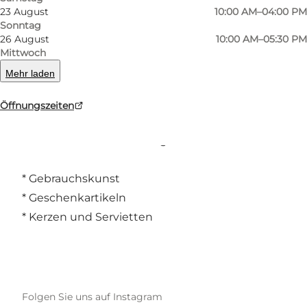
23 August
10:00 AM–04:00 PM
Sonntag
26 August
10:00 AM–05:30 PM
Mittwoch
Mehr laden
Willkommen in Den Gamle Stald
Öffnungszeiten
Bei uns findest du einen große Auswahl an:
* Gebrauchskunst
* Geschenkartikeln
* Kerzen und Servietten
Folgen Sie uns auf Instagram