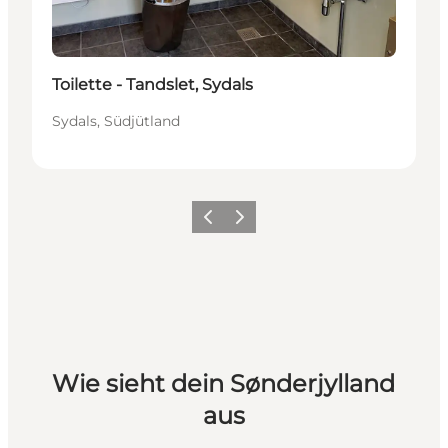
Toilette - Tandslet, Sydals
Sydals, Südjütland
Zurück
Weiter
Wie sieht dein Sønderjylland
aus