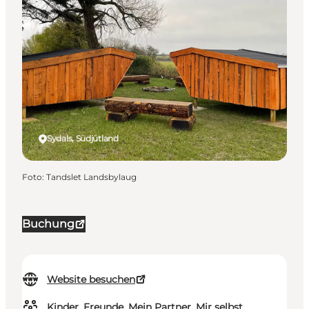
Sydals, Südjütland
Foto
:
Tandslet Landsbylaug
Buchung
Website besuchen
Kinder, Freunde, Mein Partner, Mir selbst