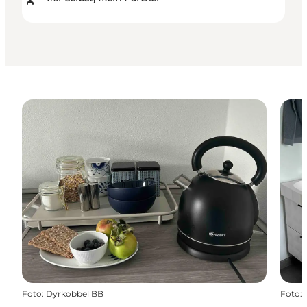
Foto
:
Dyrkobbel BB
Foto
: