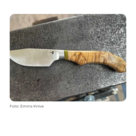
Foto
:
Emms Knive