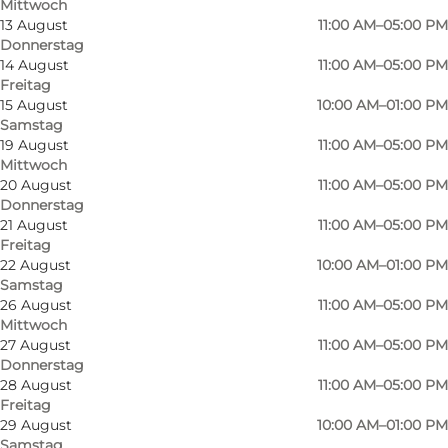
Mittwoch
13 August
11:00 AM–05:00 PM
Donnerstag
14 August
11:00 AM–05:00 PM
Freitag
15 August
10:00 AM–01:00 PM
Samstag
19 August
11:00 AM–05:00 PM
Mittwoch
20 August
11:00 AM–05:00 PM
Donnerstag
21 August
11:00 AM–05:00 PM
Freitag
22 August
10:00 AM–01:00 PM
Samstag
26 August
11:00 AM–05:00 PM
Mittwoch
Foto
:
Fra Denise
Foto
:
27 August
11:00 AM–05:00 PM
Donnerstag
28 August
11:00 AM–05:00 PM
Zurück
Weiter
Freitag
29 August
10:00 AM–01:00 PM
Samstag