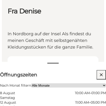
Fra Denise
In Nordborg auf der Insel Als findest du
meinen Geschäft mit selbstgenähten
Kleidungsstücken für die ganze Familie.
Öffnungszeiten anzeigen
Öffnungszeiten
Website besuchen
Kinder, Freunde, Mein Partner, Mir selbst
Nach Monat filtern
8 August
10:00 AM–01:00 PM
Samstag
12 August
11:00 AM–05:00 PM