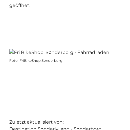
geöffnet.
Foto
:
FriBikeShop Sønderborg
Zuletzt aktualisiert von:
Destination Sønderjylland - Sønderborg