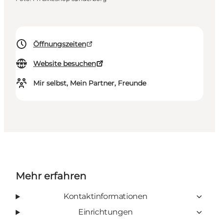
Öffnungszeiten
Website besuchen
Mir selbst, Mein Partner, Freunde
Mehr erfahren
Kontaktinformationen
Einrichtungen