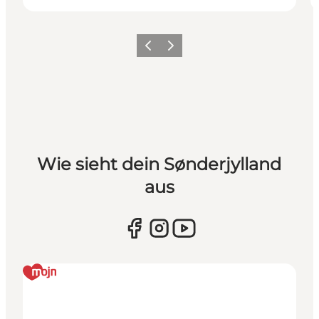
Zurück
Weiter
Wie sieht dein Sønderjylland
aus