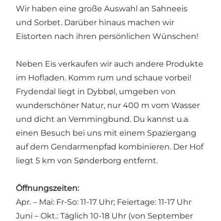
Wir haben eine große Auswahl an Sahneeis
und Sorbet. Darüber hinaus machen wir
Eistorten nach ihren persönlichen Wünschen!
Neben Eis verkaufen wir auch andere Produkte
im Hofladen. Komm rum und schaue vorbei!
Frydendal liegt in Dybbøl, umgeben von
wunderschöner Natur, nur 400 m vom Wasser
und dicht an Vemmingbund. Du kannst u.a.
einen Besuch bei uns mit einem Spaziergang
auf dem Gendarmenpfad kombinieren. Der Hof
liegt 5 km von Sønderborg entfernt.
Öffnungszeiten:
Apr. – Mai: Fr-So: 11-17 Uhr; Feiertage: 11-17 Uhr
Juni – Okt.: Täglich 10-18 Uhr (von September