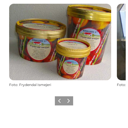
Foto
:
Frydendal Ismejeri
Foto
:
Zurück
Weiter