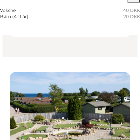
Kinder, Freunde, Mein Partner, Mir selbst
Voksne
40 DKK
Børn (4-11 år)
20 DKK