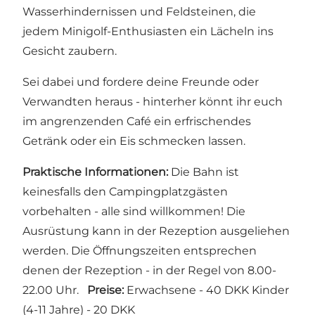
Wasserhindernissen und Feldsteinen, die
jedem Minigolf-Enthusiasten ein Lächeln ins
Gesicht zaubern.
Sei dabei und fordere deine Freunde oder
Verwandten heraus - hinterher könnt ihr euch
im angrenzenden Café ein erfrischendes
Getränk oder ein Eis schmecken lassen.
Praktische Informationen:
Die Bahn ist
keinesfalls den Campingplatzgästen
vorbehalten - alle sind willkommen! Die
Ausrüstung kann in der Rezeption ausgeliehen
werden. Die Öffnungszeiten entsprechen
denen der Rezeption - in der Regel von 8.00-
22.00 Uhr.
Preise:
Erwachsene - 40 DKK Kinder
(4-11 Jahre) - 20 DKK