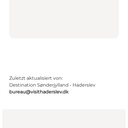
Zuletzt aktualisiert von:
Destination Sønderjylland - Haderslev
bureau@visithaderslev.dk