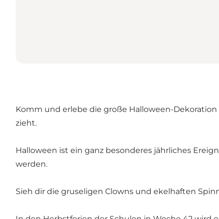
Komm und erlebe die große Halloween-Dekoration 
zieht.
Halloween ist ein ganz besonderes jährliches Ereig
werden.
Sieh dir die gruseligen Clowns und ekelhaften Spi
In den Herbstferien der Schulen in Woche 42 wird es 