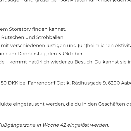
dem Storetorv finden kannst.
es Rutschen und Strohballen.
t mit verschiedenen lustigen und (un)heimlichen Aktivi
und am Donnerstag, den 3. Oktober.
de – kommt natürlich wieder zu Besuch. Du kannst sie i
ür 50 DKK bei Fahrendorff Optik, Rådhusgade 9, 6200 Aa
ukte eingetauscht werden, die du in den Geschäften der
 Fußgängerzone in Woche 42 eingelöst werden.