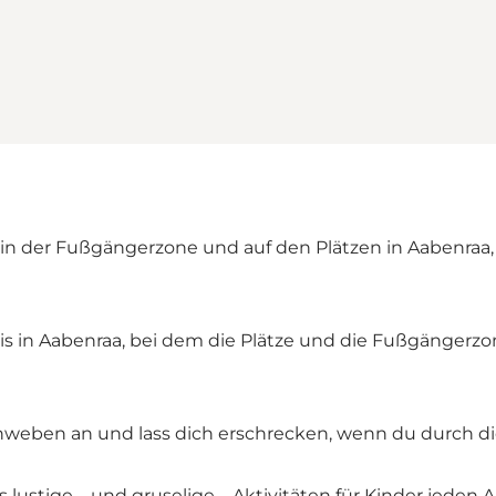
in der Fußgängerzone und auf den Plätzen in Aabenraa
nis in Aabenraa, bei dem die Plätze und die Fußgängerz
nnweben an und lass dich erschrecken, wenn du durch di
lustige – und gruselige – Aktivitäten für Kinder jeden A