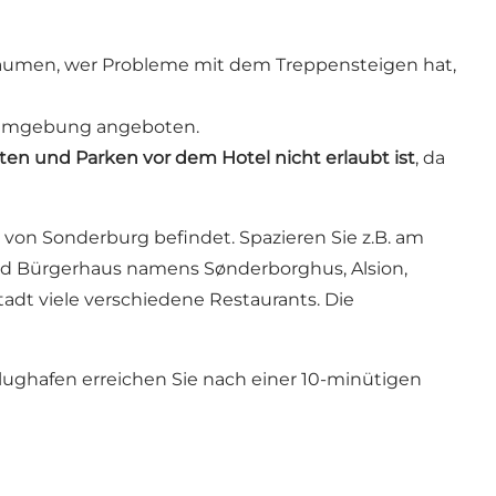
räumen, wer Probleme mit dem Treppensteigen hat,
r Umgebung angeboten.
ten und Parken vor dem Hotel nicht erlaubt ist
, da
von Sonderburg befindet. Spazieren Sie z.B. am
und Bürgerhaus namens Sønderborghus, Alsion,
dt viele verschiedene Restaurants. Die
lughafen erreichen Sie nach einer 10-minütigen