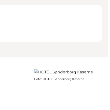
Foto
:
HOTEL Sønderborg Kaserne