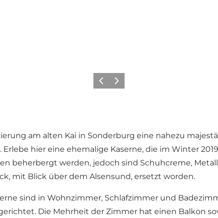
Zurück
Weiter
erung am alten Kai in Sonderburg eine nahezu majestäti
. Erlebe hier eine ehemalige Kaserne, die im Winter 2
chen beherbergt werden, jedoch sind Schuhcreme, Met
k, mit Blick über dem Alsensund, ersetzt worden.
rne sind in Wohnzimmer, Schlafzimmer und Badezimmer 
erichtet. Die Mehrheit der Zimmer hat einen Balkon sow