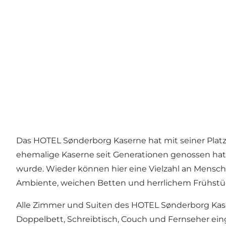
Das HOTEL Sønderborg Kaserne hat mit seiner Platzi
ehemalige Kaserne seit Generationen genossen hat
wurde. Wieder können hier eine Vielzahl an Mens
Ambiente, weichen Betten und herrlichem Frühstüc
Alle Zimmer und Suiten des HOTEL Sønderborg Kase
Doppelbett, Schreibtisch, Couch und Fernseher eing