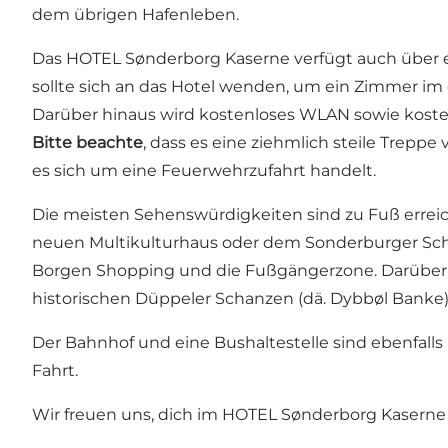
dem übrigen Hafenleben.
Das HOTEL Sønderborg Kaserne verfügt auch über 
sollte sich an das Hotel wenden, um ein Zimmer im
Darüber hinaus wird kostenloses WLAN sowie kost
Bitte beachte
, dass es eine ziehmlich steile Trepp
es sich um eine Feuerwehrzufahrt handelt.
Die meisten Sehenswürdigkeiten sind zu Fuß erreic
neuen Multikulturhaus oder dem Sonderburger Schl
Borgen Shopping und die Fußgängerzone. Darüber h
historischen Düppeler Schanzen (dä. Dybbøl Banke)
Der Bahnhof und eine Bushaltestelle sind ebenfalls
Fahrt.
Wir freuen uns, dich im HOTEL Sønderborg Kaserne