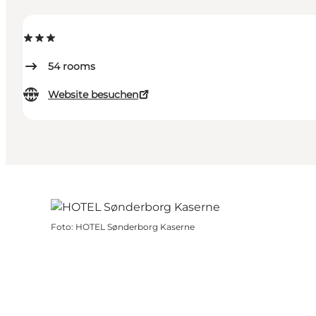
54
rooms
Website besuchen
Foto
:
HOTEL Sønderborg Kaserne