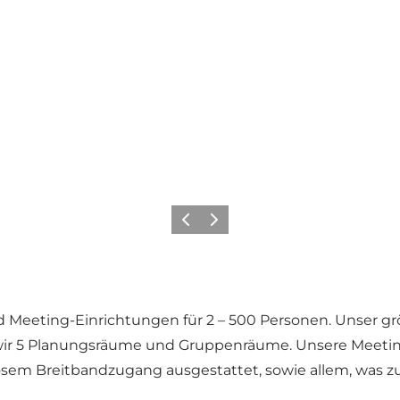
Zurück
Weiter
 Meeting-Einrichtungen für 2 – 500 Personen. Unser grö
 wir 5 Planungsräume und Gruppenräume. Unsere Meetin
osem Breitbandzugang ausgestattet, sowie allem, was 