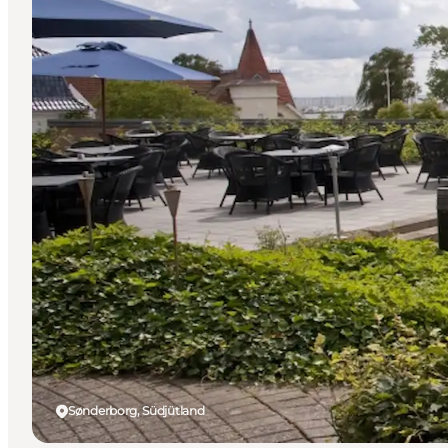
Sønderborg, Südjütland