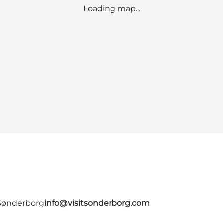
Loading map...
 Sønderborg
info@visitsonderborg.com