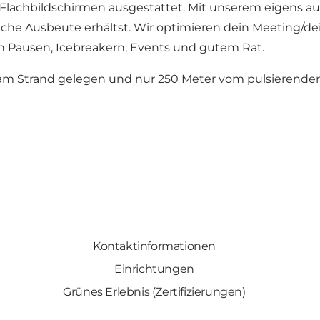
 Flachbildschirmen ausgestattet. Mit unserem eigens au
liche Ausbeute erhältst. Wir optimieren dein Meeting
n Pausen, Icebreakern, Events und gutem Rat.
t am Strand gelegen und nur 250 Meter vom pulsierende
Kontaktinformationen
Einrichtungen
Grünes Erlebnis (Zertifizierungen)