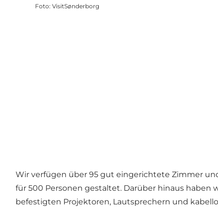
Foto
:
VisitSønderborg
Wir verfügen über 95 gut eingerichtete Zimmer und
für 500 Personen gestaltet. Darüber hinaus haben
befestigten Projektoren, Lautsprechern und kabell