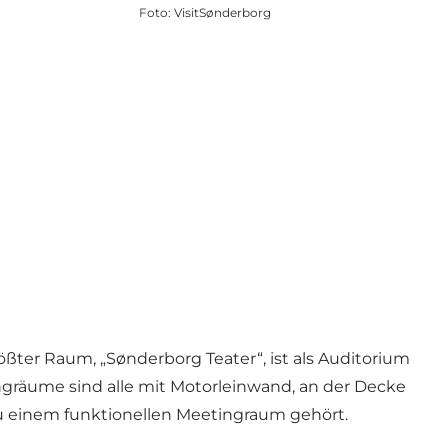
Foto
:
VisitSønderborg
ßter Raum, „Sønderborg Teater“, ist als Auditorium
gräume sind alle mit Motorleinwand, an der Decke
zu einem funktionellen Meetingraum gehört.