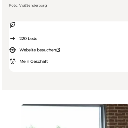
Foto
:
VisitSønderborg
220
beds
Website besuchen
Mein Geschäft