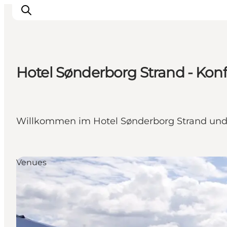
Hotel Sønderborg Strand - Kon
Erlebnisse
Städte und Regionen
Events
Willkommen im Hotel Sønderborg Strand und 
Übernachtung
Plane deine Reise
Booking
Venues