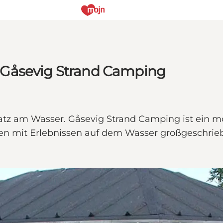
 Gåsevig Strand Camping
atz am Wasser. Gåsevig Strand Camping ist ein 
rien mit Erlebnissen auf dem Wasser großgeschri