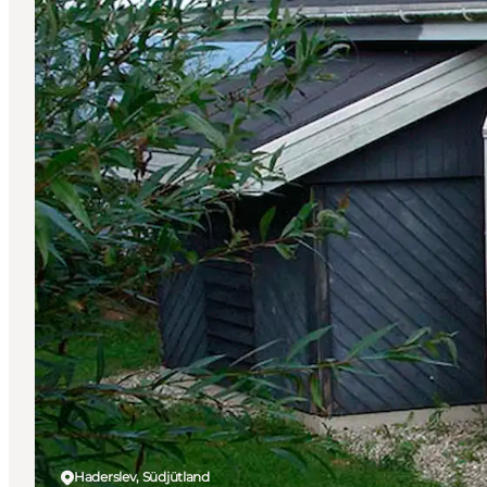
Haderslev, Südjütland