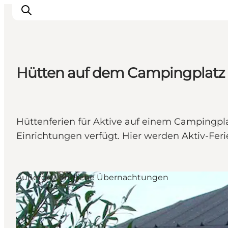
Hütten auf dem Campingplatz
Erlebnisse
Städte und Regionen
Events
Hüttenferien für Aktive auf einem Campingpl
Übernachtung
Einrichtungen verfügt. Hier werden Aktiv-Fe
Plane deine Reise
Booking
Außergewöhnliche Übernachtungen