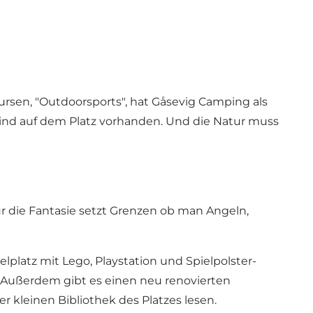
rsen, "Outdoorsports", hat Gåsevig Camping als
sind auf dem Platz vorhanden. Und die Natur muss
ur die Fantasie setzt Grenzen ob man Angeln,
elplatz mit Lego, Playstation und Spielpolster-
. Außerdem gibt es einen neu renovierten
 kleinen Bibliothek des Platzes lesen.