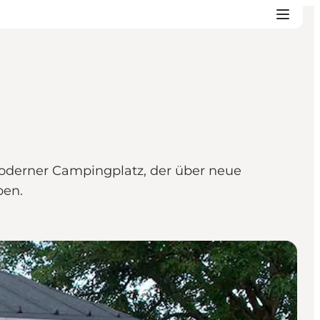
moderner Campingplatz, der über neue
eben.