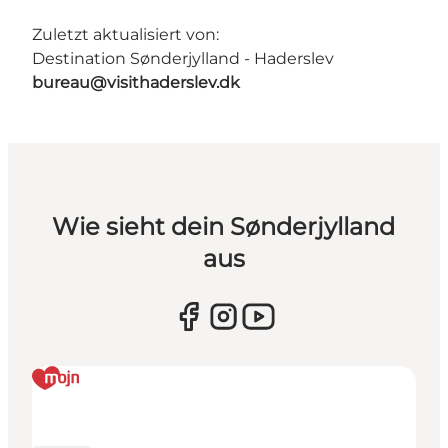
Zuletzt aktualisiert von:
Destination Sønderjylland - Haderslev
bureau@visithaderslev.dk
Wie sieht dein Sønderjylland
aus