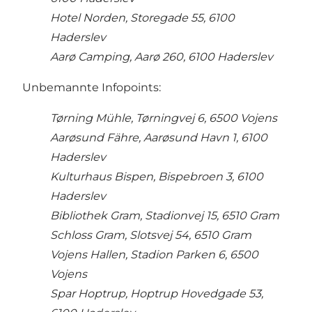
Hotel Norden, Storegade 55, 6100
Haderslev
Aarø Camping, Aarø 260, 6100 Haderslev
Unbemannte Infopoints:
Tørning Mühle, Tørningvej 6, 6500 Vojens
Aarøsund Fähre, Aarøsund Havn 1, 6100
Haderslev
Kulturhaus Bispen, Bispebroen 3, 6100
Haderslev
Bibliothek Gram, Stadionvej 15, 6510 Gram
Schloss Gram, Slotsvej 54, 6510 Gram
Vojens Hallen, Stadion Parken 6, 6500
Vojens
Spar Hoptrup, Hoptrup Hovedgade 53,