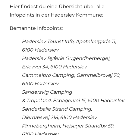
Hier findest du eine Übersicht über alle
Infopoints in der Haderslev Kommune:
Bemannte Infopoints:
Haderslev Tourist Info, Apotekergade 11,
6100 Haderslev
Haderslev Byferie (Jugendherberge),
Erlevvej 34, 6100 Haderslev
Gammelbro Camping, Gammelbrovej 70,
6100 Haderslev
Sandersvig Camping
& Tropeland, Espagervej 15, 6100 Haderslev
Sønderballe Strand Camping,
Diernæsvej 218, 6100 Haderslev
Pinnebergheim, Hejsager Strandby 59,
6100 Haderslev