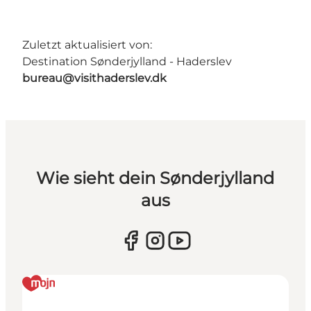
Zuletzt aktualisiert von:
Destination Sønderjylland - Haderslev
bureau@visithaderslev.dk
Wie sieht dein Sønderjylland
aus