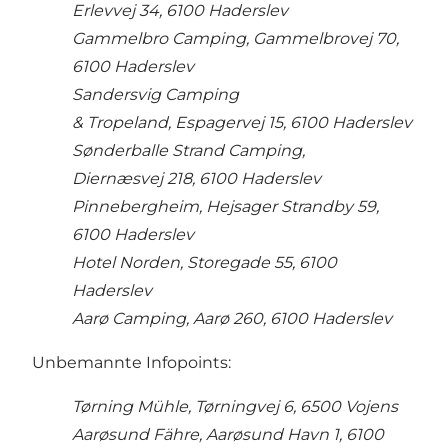
Erlevvej 34, 6100 Haderslev
Gammelbro Camping, Gammelbrovej 70,
6100 Haderslev
Sandersvig Camping
& Tropeland, Espagervej 15, 6100 Haderslev
Sønderballe Strand Camping,
Diernæsvej 218, 6100 Haderslev
Pinnebergheim, Hejsager Strandby 59,
6100 Haderslev
Hotel Norden, Storegade 55, 6100
Haderslev
Aarø Camping, Aarø 260, 6100 Haderslev
Unbemannte Infopoints:
Tørning Mühle, Tørningvej 6, 6500 Vojens
Aarøsund Fähre, Aarøsund Havn 1, 6100