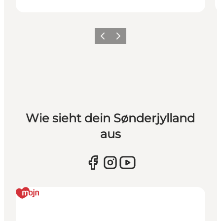
Zurück
Weiter
Wie sieht dein Sønderjylland
aus