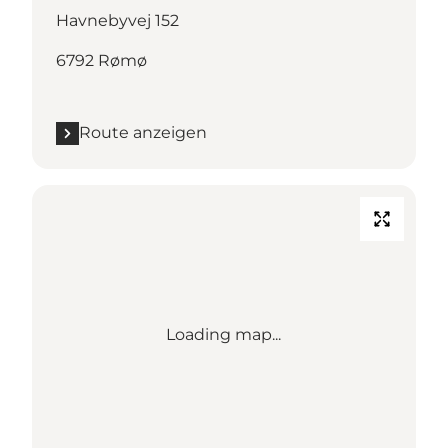
Havnebyvej 152
6792 Rømø
Route anzeigen
Loading map...