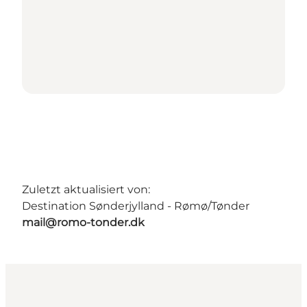
Zuletzt aktualisiert von:
Destination Sønderjylland - Rømø/Tønder
mail@romo-tonder.dk