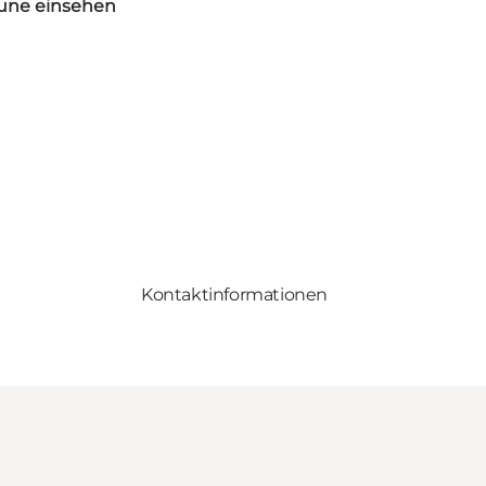
heune einsehen
Kontaktinformationen