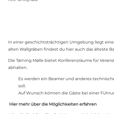
In einer geschichtsträchtigen Umgebung liegt einer
alten Wallgräben findest du hier auch das älteste 
Die Tørning Mølle bietet Konferenzräume für Veran
abhalten.
Es werden ein Beamer und anderes technische
soll.
Auf Wunsch können die Gäste bei einer Führun
Hier
mehr über die Möglichkeiten erfahren