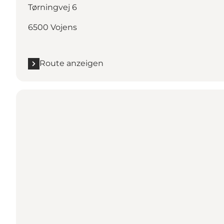
Tørningvej 6
6500 Vojens
Route anzeigen