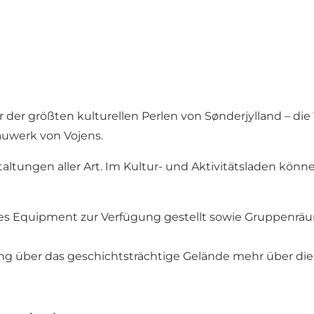
 der größten kulturellen Perlen von Sønderjylland – di
Bauwerk von Vojens.
staltungen aller Art. Im Kultur- und Aktivitätsladen 
s Equipment zur Verfügung gestellt sowie Gruppenräume
g über das geschichtsträchtige Gelände mehr über die 