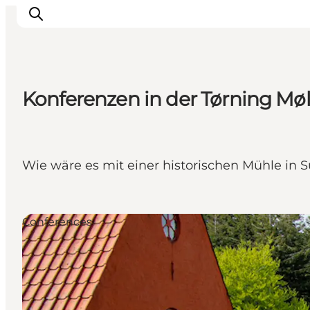
Konferenzen in der Tørning Møl
Erlebnisse
Städte und Regionen
Events
Wie wäre es mit einer historischen Mühle in 
Übernachtung
Plane deine Reise
Booking
Conferences