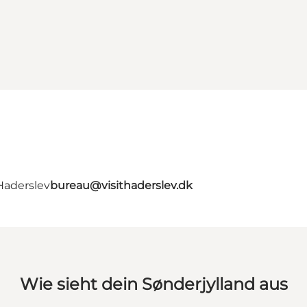
Haderslev
bureau@visithaderslev.dk
Wie sieht dein Sønderjylland aus