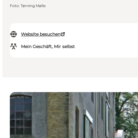
Foto
:
Tørning Mølle
Website besuchen
Mein Geschäft, Mir selbst