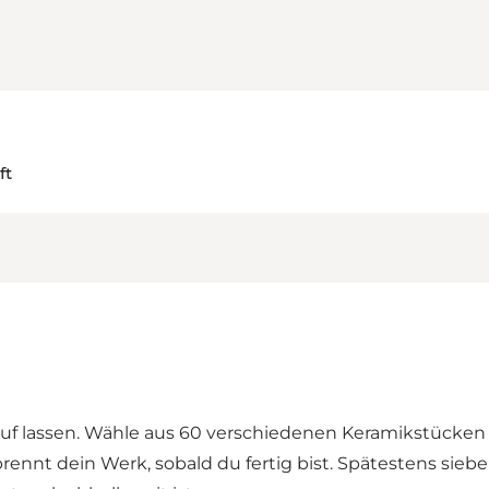
ft
Lauf lassen. Wähle aus 60 verschiedenen Keramikstücken
brennt dein Werk, sobald du fertig bist. Spätestens si