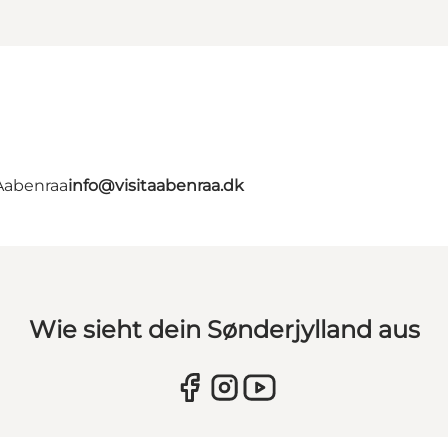
 Aabenraa
info@visitaabenraa.dk
Wie sieht dein Sønderjylland aus