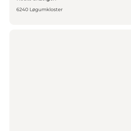
6240 Løgumkloster