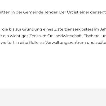
itten in der Gemeinde Tønder. Der Ort ist einer der ze
 die bis zur Gründung eines Zisterzienserklosters im Ja
ster ein wichtiges Zentrum für Landwirtschaft, Fischer
 weiterhin eine Rolle als Verwaltungszentrum und spät