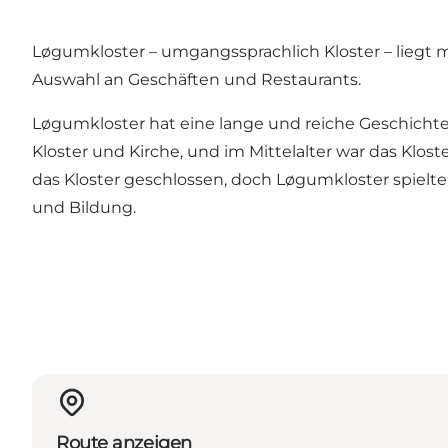
Løgumkloster – umgangssprachlich Kloster – liegt m
Auswahl an Geschäften und Restaurants.
Løgumkloster hat eine lange und reiche Geschichte,
Kloster und Kirche, und im Mittelalter war das Klo
das Kloster geschlossen, doch Løgumkloster spielte
und Bildung.
Route anzeigen