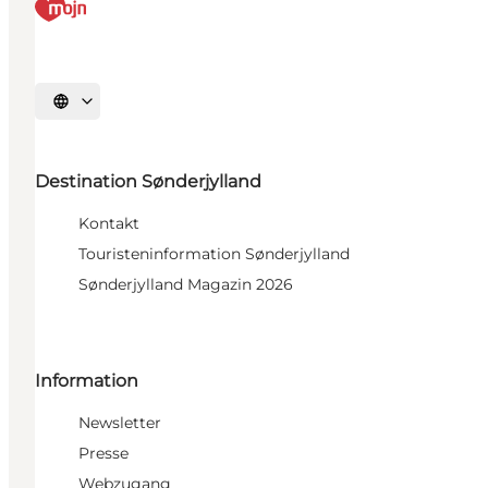
Sprache auswählen
Destination Sønderjylland
Kontakt
Touristeninformation Sønderjylland
Sønderjylland Magazin 2026
Information
Newsletter
Presse
Webzugang