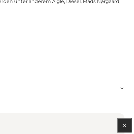
rden unter anderem Aigle, Diesel, Mads Nørgaard,