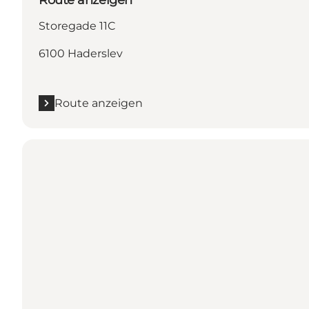
Storegade 11C
6100 Haderslev
Route anzeigen