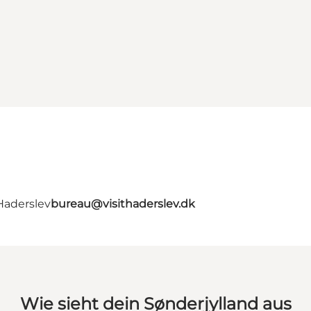
Haderslev
bureau@visithaderslev.dk
Wie sieht dein Sønderjylland aus