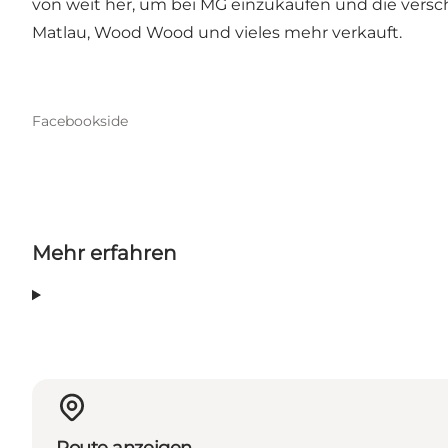
von weit her, um bei MG einzukaufen und die versc
Matlau, Wood Wood und vieles mehr verkauft.
Facebookside
Mehr erfahren
Route anzeigen