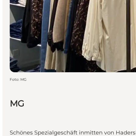
Foto
:
MG
MG
Schönes Spezialgeschäft inmitten von Hader