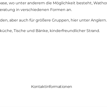
roase, wo unter anderem die Möglichkeit besteht, Wath
eratung in verschiedenen Formen an.
en, aber auch für größere Gruppen, hier unter Anglern.
nküche, Tische und Bänke, kinderfreundlicher Strand.
Kontaktinformationen