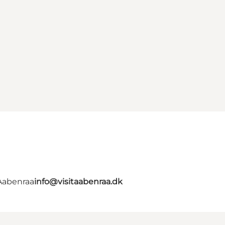
 Aabenraa
info@visitaabenraa.dk