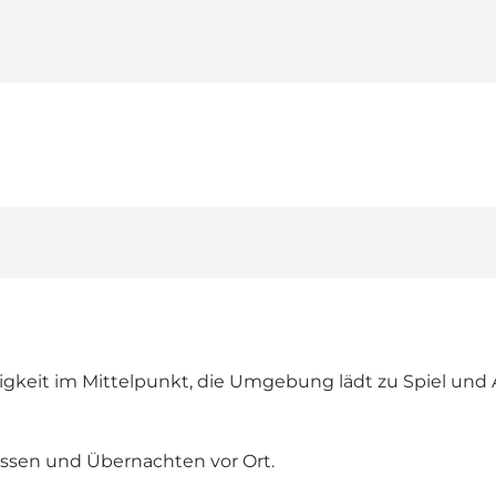
keit im Mittelpunkt, die Umgebung lädt zu Spiel und A
Essen und Übernachten vor Ort.