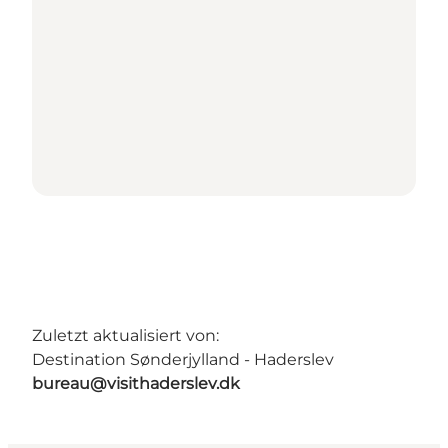
Zuletzt aktualisiert von:
Destination Sønderjylland - Haderslev
bureau@visithaderslev.dk