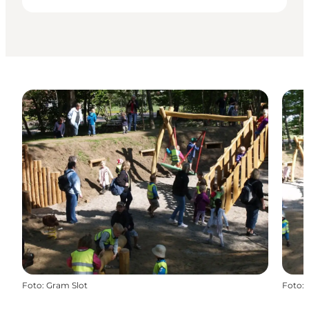
Foto
:
Gram Slot
Foto
: