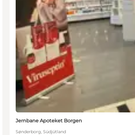
Jernbane Apoteket Borgen
Sønderborg, Südjütland