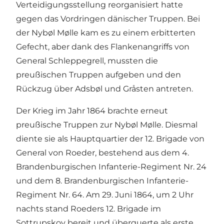
Verteidigungsstellung reorganisiert hatte
gegen das Vordringen dänischer Truppen. Bei
der Nybøl Mølle kam es zu einem erbitterten
Gefecht, aber dank des Flankenangriffs von
General Schleppegrell, mussten die
preußischen Truppen aufgeben und den
Rückzug über Adsbøl und Gråsten antreten.
Der Krieg im Jahr 1864 brachte erneut
preußische Truppen zur Nybøl Mølle. Diesmal
diente sie als Hauptquartier der 12. Brigade von
General von Roeder, bestehend aus dem 4.
Brandenburgischen Infanterie-Regiment Nr. 24
und dem 8. Brandenburgischen Infanterie-
Regiment Nr. 64. Am 29. Juni 1864, um 2 Uhr
nachts stand Roeders 12. Brigade im
Sottrupskov bereit und überquerte als erste