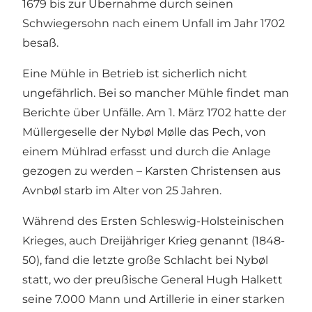
1679 bis zur Übernahme durch seinen
Schwiegersohn nach einem Unfall im Jahr 1702
besaß.
Eine Mühle in Betrieb ist sicherlich nicht
ungefährlich. Bei so mancher Mühle findet man
Berichte über Unfälle. Am 1. März 1702 hatte der
Müllergeselle der Nybøl Mølle das Pech, von
einem Mühlrad erfasst und durch die Anlage
gezogen zu werden – Karsten Christensen aus
Avnbøl starb im Alter von 25 Jahren.
Während des Ersten Schleswig-Holsteinischen
Krieges, auch Dreijähriger Krieg genannt (1848-
50), fand die letzte große Schlacht bei Nybøl
statt, wo der preußische General Hugh Halkett
seine 7.000 Mann und Artillerie in einer starken