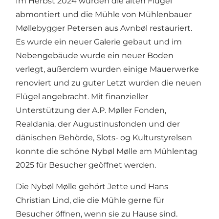
Im Herbst 2024 wurden die alten Flügel
abmontiert und die Mühle von Mühlenbauer
Møllebygger Petersen aus Avnbøl restauriert.
Es wurde ein neuer Galerie gebaut und im
Nebengebäude wurde ein neuer Boden
verlegt, außerdem wurden einige Mauerwerke
renoviert und zu guter Letzt wurden die neuen
Flügel angebracht. Mit finanzieller
Unterstützung der A.P. Møller Fonden,
Realdania, der Augustinusfonden und der
dänischen Behörde, Slots- og Kulturstyrelsen
konnte die schöne Nybøl Mølle am Mühlentag
2025 für Besucher geöffnet werden.
Die Nybøl Mølle gehört Jette und Hans
Christian Lind, die die Mühle gerne für
Besucher öffnen, wenn sie zu Hause sind.