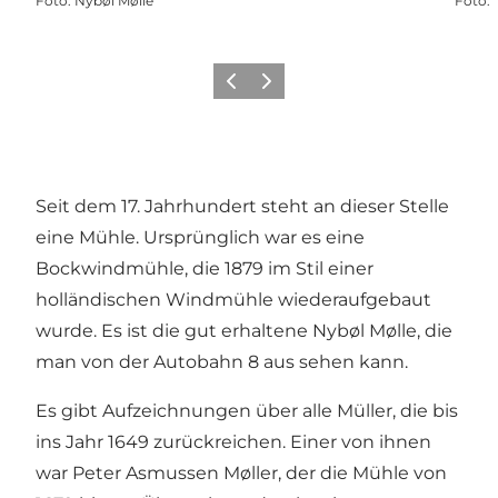
Foto
:
Nybøl Mølle
Foto
:
Zurück
Weiter
Seit dem 17. Jahrhundert steht an dieser Stelle
eine Mühle. Ursprünglich war es eine
Bockwindmühle, die 1879 im Stil einer
holländischen Windmühle wiederaufgebaut
wurde. Es ist die gut erhaltene Nybøl Mølle, die
man von der Autobahn 8 aus sehen kann.
Es gibt Aufzeichnungen über alle Müller, die bis
ins Jahr 1649 zurückreichen. Einer von ihnen
war Peter Asmussen Møller, der die Mühle von