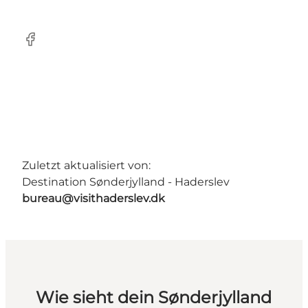
Facebook
Zuletzt aktualisiert von:
Destination Sønderjylland - Haderslev
bureau@visithaderslev.dk
Wie sieht dein Sønderjylland