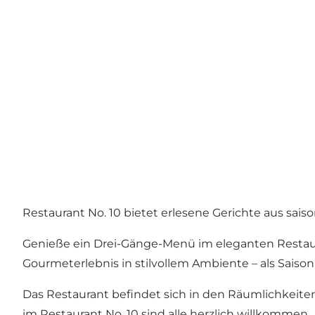
Restaurant No. 10 bietet erlesene Gerichte aus sai
Genieße ein Drei-Gänge-Menü im eleganten Restaura
Gourmeterlebnis in stilvollem Ambiente – als Sai
Das Restaurant befindet sich in den Räumlichkeite
im Restaurant No. 10 sind alle herzlich willkommen.