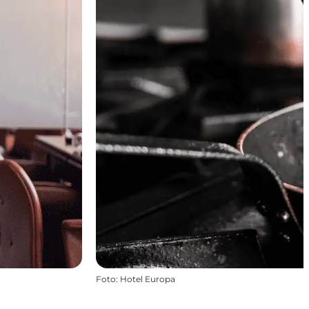
Foto
:
Hotel Europa