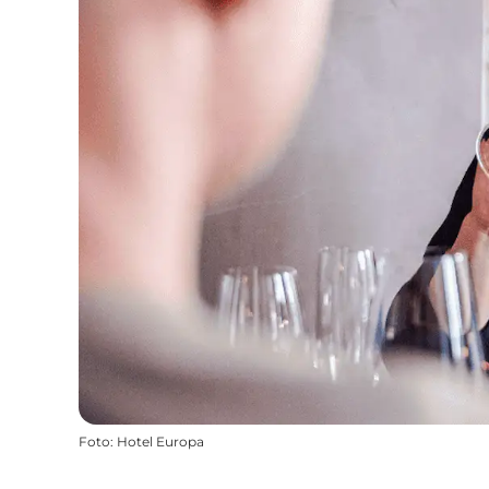
Foto
:
Hotel Europa