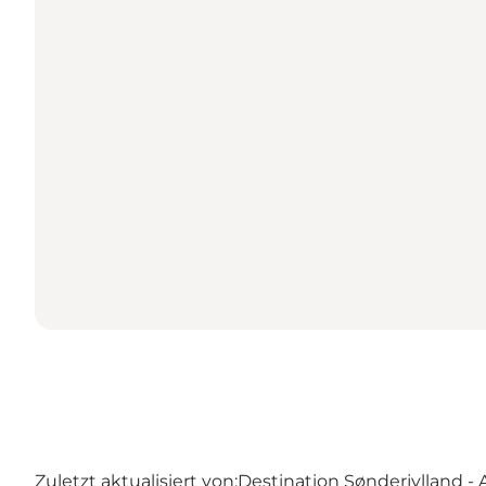
Zuletzt aktualisiert von:
Destination Sønderjylland -