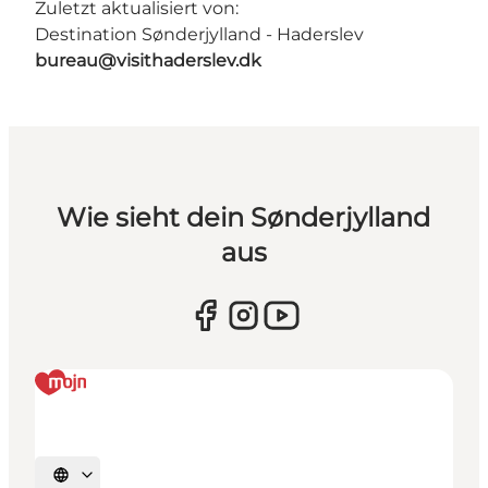
Zuletzt aktualisiert von:
Destination Sønderjylland - Haderslev
bureau@visithaderslev.dk
Wie sieht dein Sønderjylland
aus
Sprache auswählen