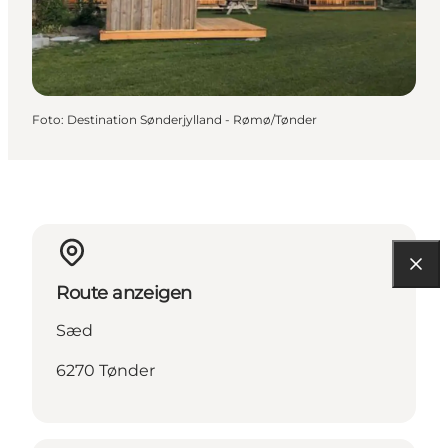
Foto
:
Destination Sønderjylland - Rømø/Tønder
Route anzeigen
Sæd
6270 Tønder