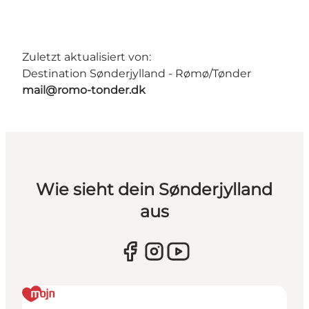
Zuletzt aktualisiert von:
Destination Sønderjylland - Rømø/Tønder
mail@romo-tonder.dk
Wie sieht dein Sønderjylland
aus