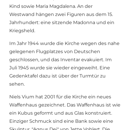
Kind sowie Maria Magdalena. An der
Westwand hängen zwei Figuren aus dem 15.
Jahrhundert: eine sitzende Madonna und ein
Kriegsheld.
Im Jahr 1944 wurde die Kirche wegen des nahe
gelegenen Flugplatzes von Deutschen
geschlossen, und das Inventar evakuiert. Im
Juli 1945 wurde sie wieder eingeweiht. Eine
Gedenktafel dazu ist über der Turmtür zu
sehen.
Niels Vium hat 2001 für die Kirche ein neues
Waffenhaus gezeichnet. Das Waffenhaus ist wie
ein Kubus geformt und aus Glas konstruiert.
Einziger Schmuck sind eine Bank sowie eine
Skulptur, "Agnus Dei" von Jette Vohlert. Die