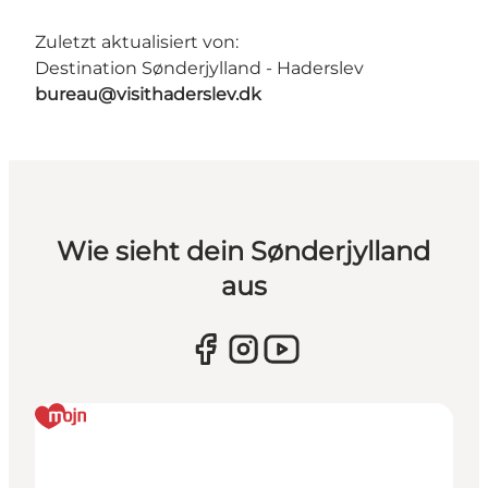
Zuletzt aktualisiert von:
Destination Sønderjylland - Haderslev
bureau@visithaderslev.dk
Wie sieht dein Sønderjylland
aus