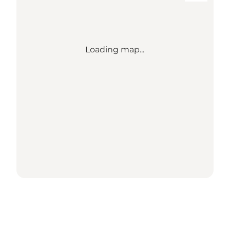
Loading map...