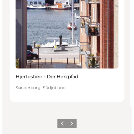
Hjertestien - Der Herzpfad
Sønderborg, Südjütland
Zurück
Weiter