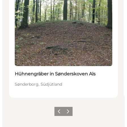
Hühnengräber in Sønderskoven Als
Sønderborg, Südjütland
Zurück
Weiter