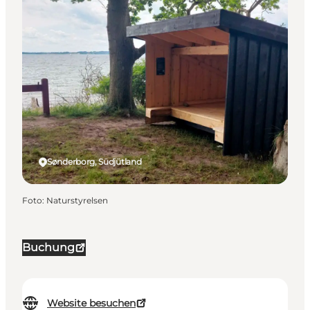
Sønderborg, Südjütland
Foto
:
Naturstyrelsen
Buchung
Website besuchen