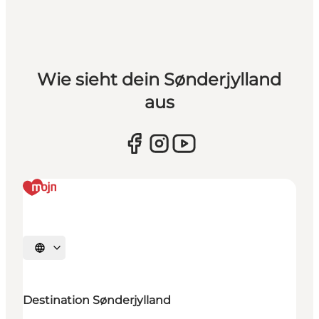
Wie sieht dein Sønderjylland
aus
Sprache auswählen
Destination Sønderjylland