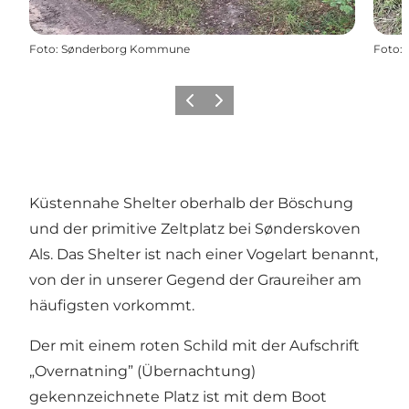
Foto
:
Sønderborg Kommune
Foto
:
Zurück
Weiter
Küstennahe Shelter oberhalb der Böschung
und der primitive Zeltplatz bei Sønderskoven
Als. Das Shelter ist nach einer Vogelart benannt,
von der in unserer Gegend der Graureiher am
häufigsten vorkommt.
Der mit einem roten Schild mit der Aufschrift
„Overnatning” (Übernachtung)
gekennzeichnete Platz ist mit dem Boot