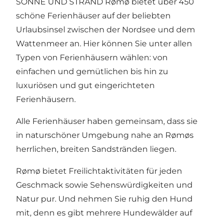
SONNE UND STRAND Rømø bietet über 450
schöne Ferienhäuser auf der beliebten
Urlaubsinsel zwischen der Nordsee und dem
Wattenmeer an. Hier können Sie unter allen
Typen von Ferienhäusern wählen: von
einfachen und gemütlichen bis hin zu
luxuriösen und gut eingerichteten
Ferienhäusern.
Alle Ferienhäuser haben gemeinsam, dass sie
in naturschöner Umgebung nahe an Rømøs
herrlichen, breiten Sandstränden liegen.
Rømø bietet Freilichtaktivitäten für jeden
Geschmack sowie Sehenswürdigkeiten und
Natur pur. Und nehmen Sie ruhig den Hund
mit, denn es gibt mehrere Hundewälder auf