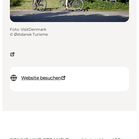
Foto
:
VisitDenmark
©
Østdansk Turisme
Website besuchen