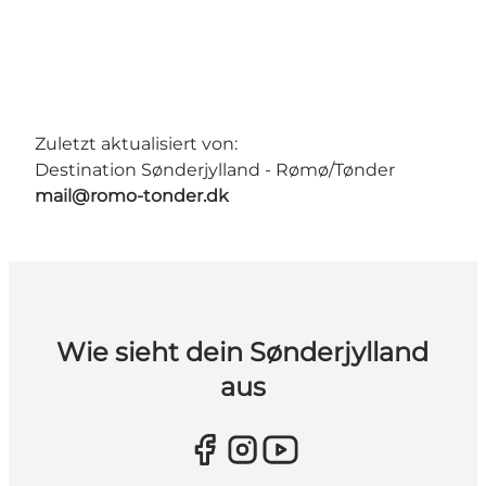
Zuletzt aktualisiert von:
Destination Sønderjylland - Rømø/Tønder
mail@romo-tonder.dk
Wie sieht dein Sønderjylland
aus