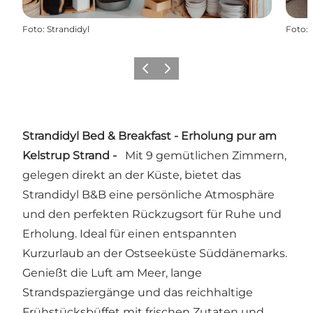
Foto
:
Strandidyl
Foto
:
Zurück
Weiter
Strandidyl Bed & Breakfast - Erholung pur am
Kelstrup Strand -
Mit 9 gemütlichen Zimmern,
gelegen direkt an der Küste, bietet das
Strandidyl B&B eine persönliche Atmosphäre
und den perfekten Rückzugsort für Ruhe und
Erholung. Ideal für einen entspannten
Kurzurlaub an der Ostseeküste Süddänemarks.
Genießt die Luft am Meer, lange
Strandspaziergänge und das reichhaltige
Frühstücksbüffet mit frischen Zutaten und