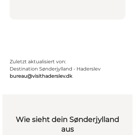
Zuletzt aktualisiert von:
Destination Sønderjylland - Haderslev
bureau@visithaderslev.dk
Wie sieht dein Sønderjylland
aus