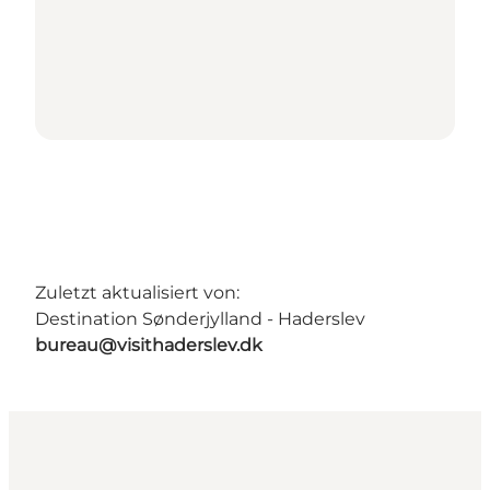
Zuletzt aktualisiert von:
Destination Sønderjylland - Haderslev
bureau@visithaderslev.dk