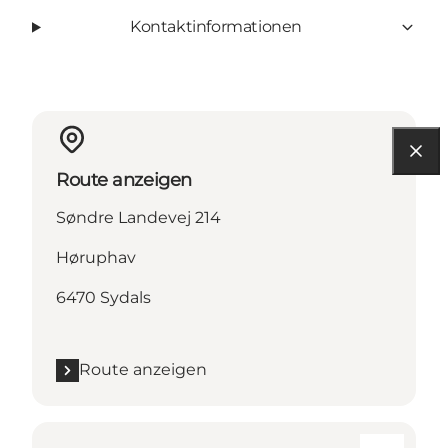
Kontaktinformationen
Route anzeigen
Søndre Landevej 214
Høruphav
6470 Sydals
Route anzeigen