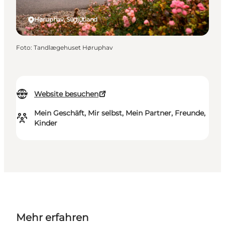
Høruphav, Südjütland
Foto
:
Tandlægehuset Høruphav
Website besuchen
Mein Geschäft, Mir selbst, Mein Partner, Freunde,
Kinder
Mehr erfahren