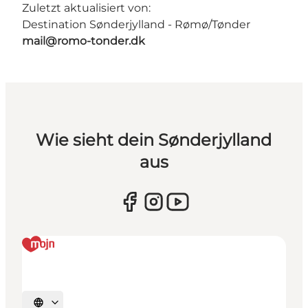
Zuletzt aktualisiert von:
Destination Sønderjylland - Rømø/Tønder
mail@romo-tonder.dk
Wie sieht dein Sønderjylland
aus
Sprache auswählen