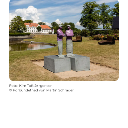
Foto
:
Kim Toft Jørgensen
©
Forbundethed von Martin Schräder