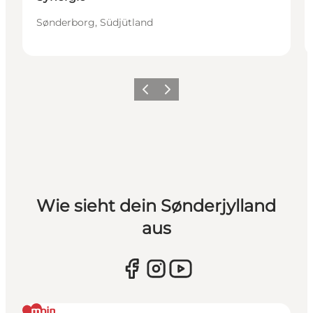
Sønderborg, Südjütland
Zurück
Weiter
Wie sieht dein Sønderjylland
aus