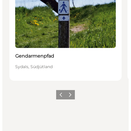
Gendarmenpfad
Sydals, Südjütland
Zurück
Weiter