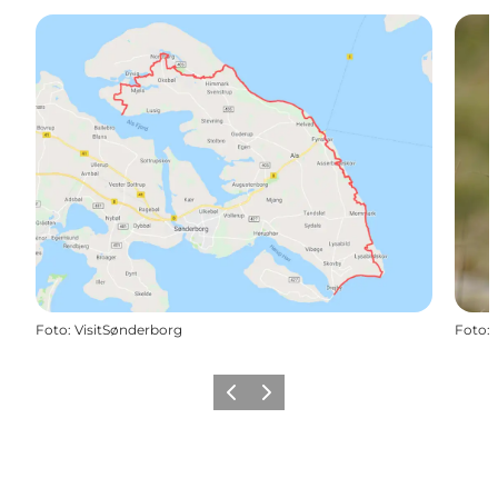
Foto
:
VisitSønderborg
Foto
:
Zurück
Weiter