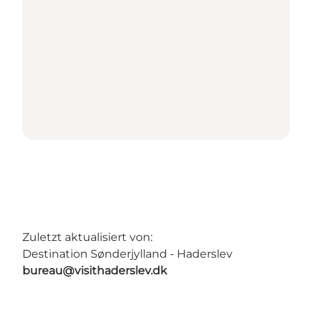
Zuletzt aktualisiert von:
Destination Sønderjylland - Haderslev
bureau@visithaderslev.dk